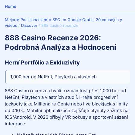
Home
Mejorar Posicionamiento SEO en Google Gratis. 20 consejos y
vídeos
/
Discover
/
888 casino recenze
888 Casino Recenze 2026:
Podrobná Analýza a Hodnocení
Herní Portfólio a Exkluzivity
1,000 her od NetEnt, Playtech a vlastních
888 Casino recenze chválí rozmanitost přes 1,000 her od
NetEnt, Playtech a vlastních studií. Hrajte progresivní
jackpoty jako Millionaire Genie nebo live blackjack s limity
od 0.10 €. Mobilní optimalizace zajišťuje plynulý zážitek na
iOS/Android. V 2026 přibyly VR pokusy a sportovní sázení
integrace.