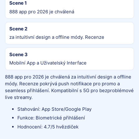
Scene 1
888 app pro 2026 je chválená
Scene 2
za intuitivní design a offline módy. Recenze
Scene 3
Mobilní App a Uživatelský Interface
888 app pro 2026 je chválená za intuitivní design a offline
módy. Recenze pokrývá push notifikace pro promo a
seamless přihlášení. Kompatibilní s 5G pro bezproblémové
live streamy.
Stahování: App Store/Google Play
Funkce: Biometrické přihlášení
Hodnocení: 4.7/5 hvězdiček