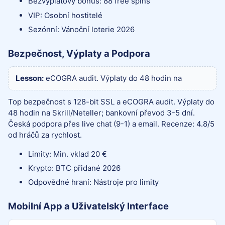
Bezvýplatový bonus: 88 free spins
VIP: Osobní hostitelé
Sezónní: Vánoční loterie 2026
Bezpečnost, Výplaty a Podpora
Lesson:
eCOGRA audit. Výplaty do 48 hodin na
Top bezpečnost s 128-bit SSL a eCOGRA audit. Výplaty do
48 hodin na Skrill/Neteller; bankovní převod 3-5 dní.
Česká podpora přes live chat (9-1) a email. Recenze: 4.8/5
od hráčů za rychlost.
Limity: Min. vklad 20 €
Krypto: BTC přidané 2026
Odpovědné hraní: Nástroje pro limity
Mobilní App a Uživatelský Interface