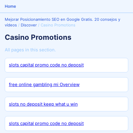
Home
Mejorar Posicionamiento SEO en Google Gratis. 20 consejos y
vídeos
/
Discover
/
Casino Promotions
Casino Promotions
All pages in this section.
slots capital promo code no deposit
free online gambling mi Overview
slots no deposit keep what u win
slots capital promo code no deposit