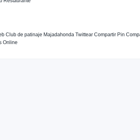
b Restaurante
eb Club de patinaje Majadahonda Twittear Compartir Pin Comp
s Online