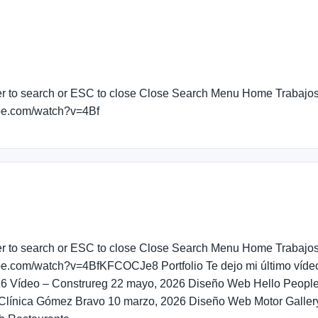
nter to search or ESC to close Close Search Menu Home Trabaj
be.com/watch?v=4Bf
nter to search or ESC to close Close Search Menu Home Trabaj
be.com/watch?v=4BfKFCOCJe8 Portfolio Te dejo mi último víde
2026 Vídeo – Construreg 22 mayo, 2026 Diseño Web Hello Peop
línica Gómez Bravo 10 marzo, 2026 Diseño Web Motor Galler