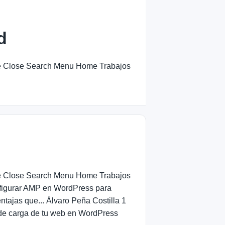
d
ose Close Search Menu Home Trabajos
ose Close Search Menu Home Trabajos
figurar AMP en WordPress para
tajas que... Álvaro Peña Costilla 1
de carga de tu web en WordPress