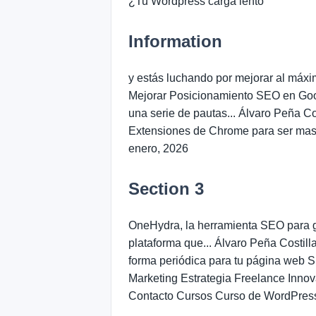
¿Tu Wordpress carga lento
Information
y estás luchando por mejorar al máxi
Mejorar Posicionamiento SEO en Googl
una serie de pautas... Álvaro Peña 
Extensiones de Chrome para ser mas 
enero, 2026
Section 3
OneHydra, la herramienta SEO para
plataforma que... Álvaro Peña Costil
forma periódica para tu página we
Marketing Estrategia Freelance Inn
Contacto Cursos Curso de WordPres