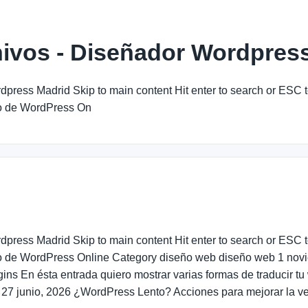
ivos - Diseñador Wordpres
dpress Madrid Skip to main content Hit enter to search or ES
o de WordPress On
dpress Madrid Skip to main content Hit enter to search or ES
o de WordPress Online Category diseño web diseño web 1 nov
ns En ésta entrada quiero mostrar varias formas de traducir tu
7 junio, 2026 ¿WordPress Lento? Acciones para mejorar la ve