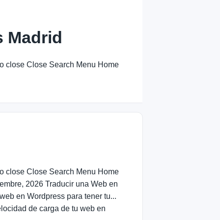
s Madrid
C to close Close Search Menu Home
C to close Close Search Menu Home
iembre, 2026 Traducir una Web en
 web en Wordpress para tener tu...
locidad de carga de tu web en