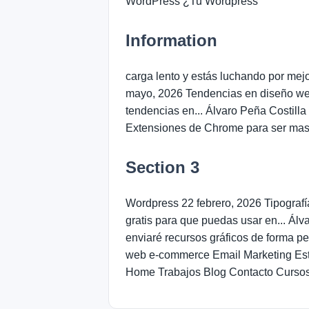
WordPress ¿Tu Wordpress
Information
carga lento y estás luchando por mej
mayo, 2026 Tendencias en diseño web 
tendencias en... Álvaro Peña Costil
Extensiones de Chrome para ser mas 
Section 3
Wordpress 22 febrero, 2026 Tipografía
gratis para que puedas usar en... Ál
enviaré recursos gráficos de forma
web e-commerce Email Marketing Est
Home Trabajos Blog Contacto Curso