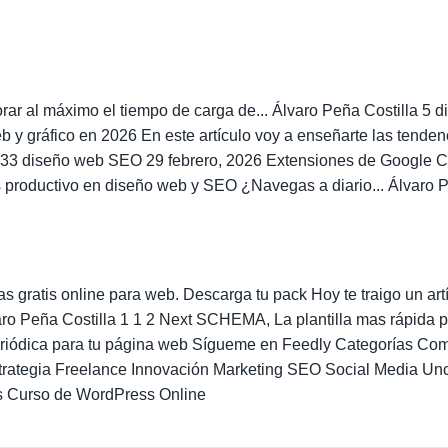
orar al máximo el tiempo de carga de... Álvaro Peña Costilla 5
y gráfico en 2026 En este artículo voy a enseñarte las tenden
la 33 diseño web SEO 29 febrero, 2026 Extensiones de Google
productivo en diseño web y SEO ¿Navegas a diario... Álvaro P
s gratis online para web. Descarga tu pack Hoy te traigo un artí
varo Peña Costilla 1 1 2 Next SCHEMA, La plantilla mas rápida 
 periódica para tu página web Sígueme en Feedly Categorías 
rategia Freelance Innovación Marketing SEO Social Media U
s Curso de WordPress Online